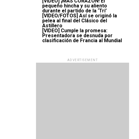
[VIDEO] ¡MÁS CORAZÓN! El
pequeño hincha y su aliento
durante el partido de la ‘Tri’
[VIDEO/FOTOS] Así se originó la
pelea al final del Clásico del
Astillero
[VIDEO] Cumple la promesa:
Presentadora se desnuda por
clasificación de Francia al Mundial
ADVERTISEMENT