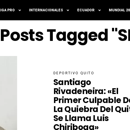
LIGA PRO
INTERNACIONALES
ECUADOR
MUNDIAL 20
l Posts Tagged "S
DEPORTIVO QUITO
Santiago
Rivadeneira: «El
Primer Culpable D
La Quiebra Del Qui
Se Llama Luis
Chiriboga»