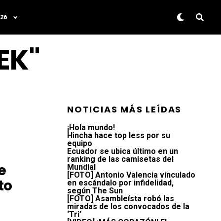
26
EK"
NOTICIAS MÁS LEÍDAS
¡Hola mundo!
Hincha hace top less por su
equipo
Ecuador se ubica último en un
ranking de las camisetas del
e
Mundial
[FOTO] Antonio Valencia vinculado
to
en escándalo por infidelidad,
según The Sun
[FOTO] Asambleísta robó las
miradas de los convocados de la
‘Tri’