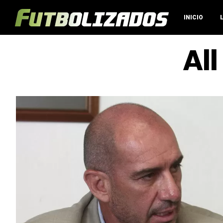
INICIO
Al