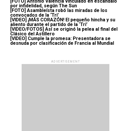
[FOTO] Antonio Valencia vinculado en escándalo
por infidelidad, según The Sun
[FOTO] Asambleísta robó las miradas de los
convocados de la ‘Tri’
[VIDEO] ¡MÁS CORAZÓN! El pequeño hincha y su
aliento durante el partido de la ‘Tri’
[VIDEO/FOTOS] Así se originó la pelea al final del
Clásico del Astillero
[VIDEO] Cumple la promesa: Presentadora se
desnuda por clasificación de Francia al Mundial
ADVERTISEMENT