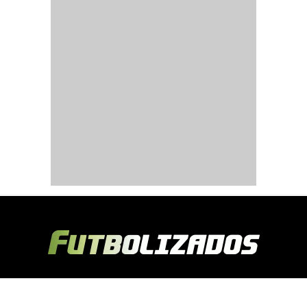
Copyright © 2024 Futbolizados | Desarrollado por
Ecuasitios