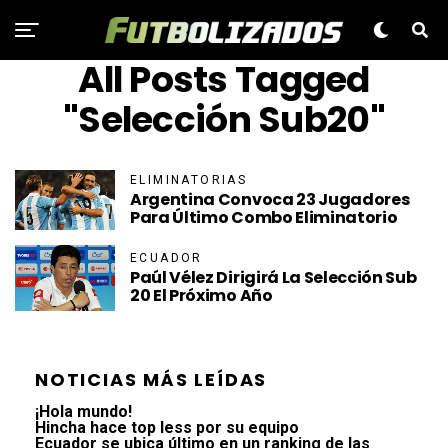
All Posts Tagged
"Selección Sub20"
ELIMINATORIAS
Argentina Convoca 23 Jugadores
Para Último Combo Eliminatorio
ECUADOR
Paúl Vélez Dirigirá La Selección Sub
20 El Próximo Año
NOTICIAS MÁS LEÍDAS
¡Hola mundo!
Hincha hace top less por su equipo
Ecuador se ubica último en un ranking de las