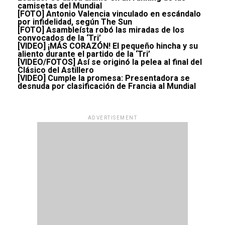
camisetas del Mundial
[FOTO] Antonio Valencia vinculado en escándalo
por infidelidad, según The Sun
[FOTO] Asambleísta robó las miradas de los
convocados de la ‘Tri’
[VIDEO] ¡MÁS CORAZÓN! El pequeño hincha y su
aliento durante el partido de la ‘Tri’
[VIDEO/FOTOS] Así se originó la pelea al final del
Clásico del Astillero
[VIDEO] Cumple la promesa: Presentadora se
desnuda por clasificación de Francia al Mundial
ADVERTISEMENT