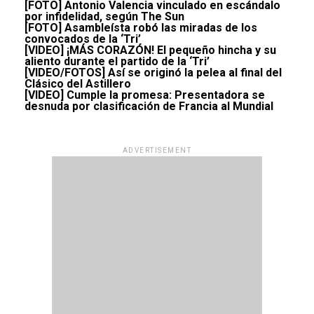
[FOTO] Antonio Valencia vinculado en escándalo
por infidelidad, según The Sun
[FOTO] Asambleísta robó las miradas de los
convocados de la ‘Tri’
[VIDEO] ¡MÁS CORAZÓN! El pequeño hincha y su
aliento durante el partido de la ‘Tri’
[VIDEO/FOTOS] Así se originó la pelea al final del
Clásico del Astillero
[VIDEO] Cumple la promesa: Presentadora se
desnuda por clasificación de Francia al Mundial
ADVERTISEMENT