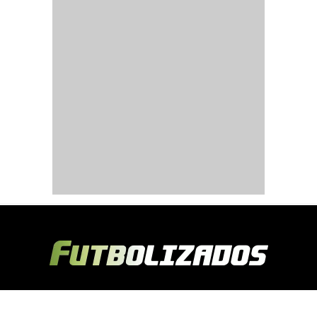
Copyright © 2024 Futbolizados | Desarrollado por
Ecuasitios