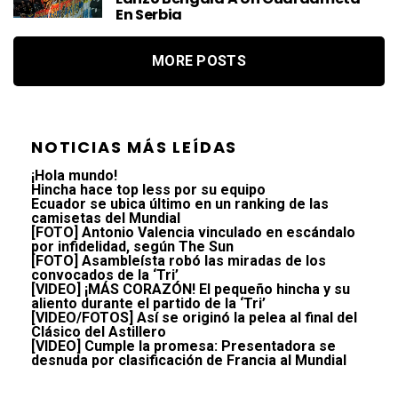
En Serbia
MORE POSTS
NOTICIAS MÁS LEÍDAS
¡Hola mundo!
Hincha hace top less por su equipo
Ecuador se ubica último en un ranking de las
camisetas del Mundial
[FOTO] Antonio Valencia vinculado en escándalo
por infidelidad, según The Sun
[FOTO] Asambleísta robó las miradas de los
convocados de la ‘Tri’
[VIDEO] ¡MÁS CORAZÓN! El pequeño hincha y su
aliento durante el partido de la ‘Tri’
[VIDEO/FOTOS] Así se originó la pelea al final del
Clásico del Astillero
[VIDEO] Cumple la promesa: Presentadora se
desnuda por clasificación de Francia al Mundial