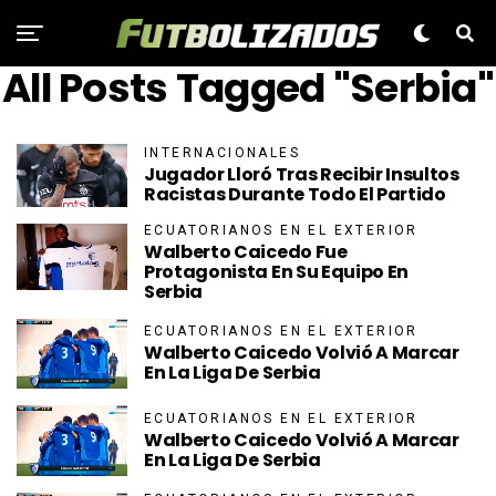
All Posts Tagged "Serbia"
INTERNACIONALES
Jugador Lloró Tras Recibir Insultos
Racistas Durante Todo El Partido
ECUATORIANOS EN EL EXTERIOR
Walberto Caicedo Fue
Protagonista En Su Equipo En
Serbia
ECUATORIANOS EN EL EXTERIOR
Walberto Caicedo Volvió A Marcar
En La Liga De Serbia
ECUATORIANOS EN EL EXTERIOR
Walberto Caicedo Volvió A Marcar
En La Liga De Serbia