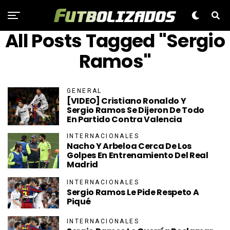
All Posts Tagged "Sergio
Ramos"
GENERAL
[VIDEO] Cristiano Ronaldo Y
Sergio Ramos Se Dijeron De Todo
En Partido Contra Valencia
INTERNACIONALES
Nacho Y Arbeloa Cerca De Los
Golpes En Entrenamiento Del Real
Madrid
INTERNACIONALES
Sergio Ramos Le Pide Respeto A
Piqué
INTERNACIONALES