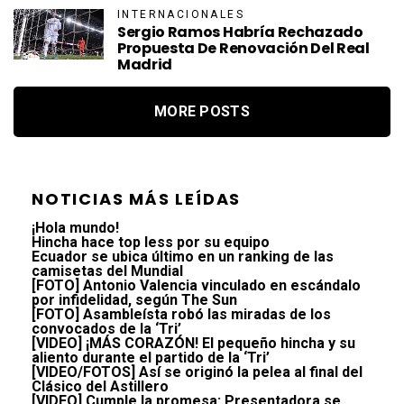
INTERNACIONALES
Sergio Ramos Habría Rechazado
Propuesta De Renovación Del Real
Madrid
MORE POSTS
NOTICIAS MÁS LEÍDAS
¡Hola mundo!
Hincha hace top less por su equipo
Ecuador se ubica último en un ranking de las
camisetas del Mundial
[FOTO] Antonio Valencia vinculado en escándalo
por infidelidad, según The Sun
[FOTO] Asambleísta robó las miradas de los
convocados de la ‘Tri’
[VIDEO] ¡MÁS CORAZÓN! El pequeño hincha y su
aliento durante el partido de la ‘Tri’
[VIDEO/FOTOS] Así se originó la pelea al final del
Clásico del Astillero
[VIDEO] Cumple la promesa: Presentadora se