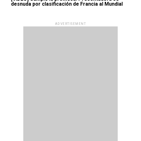
desnuda por clasificación de Francia al Mundial
ADVERTISEMENT