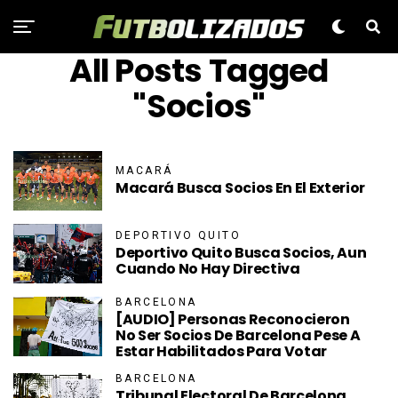
All Posts Tagged
"Socios"
MACARÁ
Macará Busca Socios En El Exterior
DEPORTIVO QUITO
Deportivo Quito Busca Socios, Aun
Cuando No Hay Directiva
BARCELONA
[AUDIO] Personas Reconocieron
No Ser Socios De Barcelona Pese A
Estar Habilitados Para Votar
BARCELONA
Tribunal Electoral De Barcelona