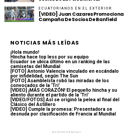
ECUATORIANOS EN EL EXTERIOR
[VIDEO] Juan Cazares Promociona
Campaña De Socios De Banfield
NOTICIAS MÁS LEÍDAS
¡Hola mundo!
Hincha hace top less por su equipo
Ecuador se ubica último en un ranking de las
camisetas del Mundial
[FOTO] Antonio Valencia vinculado en escándalo
por infidelidad, según The Sun
[FOTO] Asambleísta robó las miradas de los
convocados de la ‘Tri’
[VIDEO] ¡MÁS CORAZÓN! El pequeño hincha y su
aliento durante el partido de la ‘Tri’
[VIDEO/FOTOS] Así se originó la pelea al final del
Clásico del Astillero
[VIDEO] Cumple la promesa: Presentadora se
desnuda por clasificación de Francia al Mundial
ADVERTISEMENT