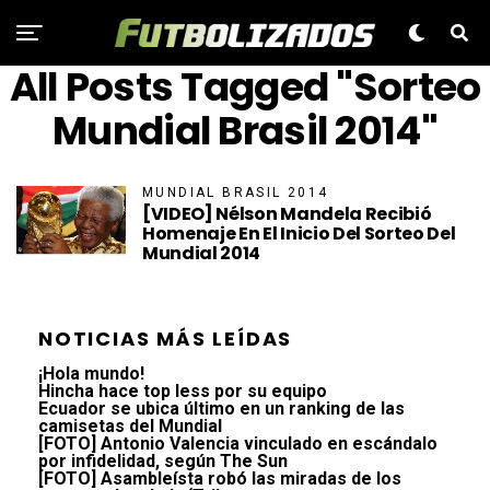
All Posts Tagged "Sorteo
Mundial Brasil 2014"
MUNDIAL BRASIL 2014
[VIDEO] Nélson Mandela Recibió
Homenaje En El Inicio Del Sorteo Del
Mundial 2014
NOTICIAS MÁS LEÍDAS
¡Hola mundo!
Hincha hace top less por su equipo
Ecuador se ubica último en un ranking de las
camisetas del Mundial
[FOTO] Antonio Valencia vinculado en escándalo
por infidelidad, según The Sun
[FOTO] Asambleísta robó las miradas de los