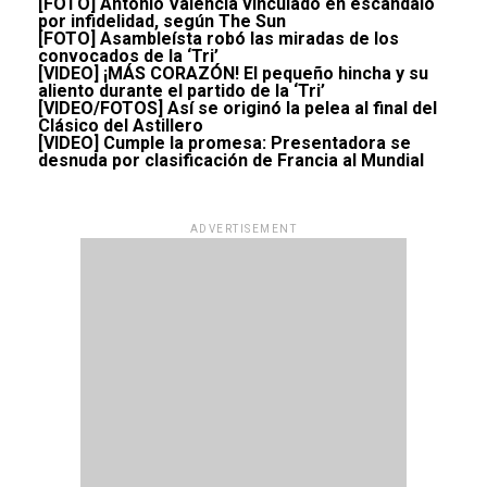
[FOTO] Antonio Valencia vinculado en escándalo
por infidelidad, según The Sun
[FOTO] Asambleísta robó las miradas de los
convocados de la ‘Tri’
[VIDEO] ¡MÁS CORAZÓN! El pequeño hincha y su
aliento durante el partido de la ‘Tri’
[VIDEO/FOTOS] Así se originó la pelea al final del
Clásico del Astillero
[VIDEO] Cumple la promesa: Presentadora se
desnuda por clasificación de Francia al Mundial
ADVERTISEMENT