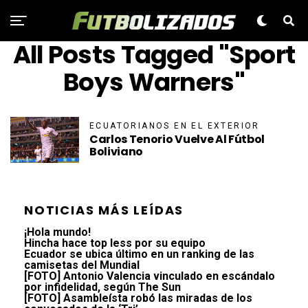
All Posts Tagged "Sport
Boys Warners"
ECUATORIANOS EN EL EXTERIOR
Carlos Tenorio Vuelve Al Fútbol
Boliviano
NOTICIAS MÁS LEÍDAS
¡Hola mundo!
Hincha hace top less por su equipo
Ecuador se ubica último en un ranking de las
camisetas del Mundial
[FOTO] Antonio Valencia vinculado en escándalo
por infidelidad, según The Sun
[FOTO] Asambleísta robó las miradas de los