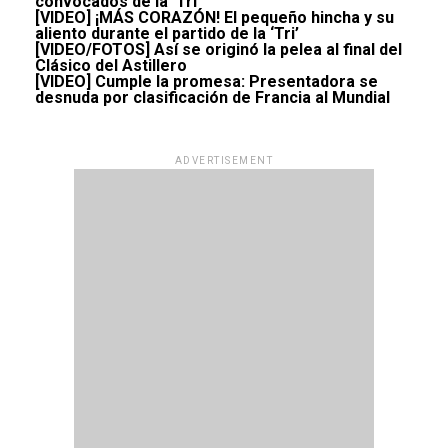
convocados de la ‘Tri’
[VIDEO] ¡MÁS CORAZÓN! El pequeño hincha y su
aliento durante el partido de la ‘Tri’
[VIDEO/FOTOS] Así se originó la pelea al final del
Clásico del Astillero
[VIDEO] Cumple la promesa: Presentadora se
desnuda por clasificación de Francia al Mundial
ADVERTISEMENT