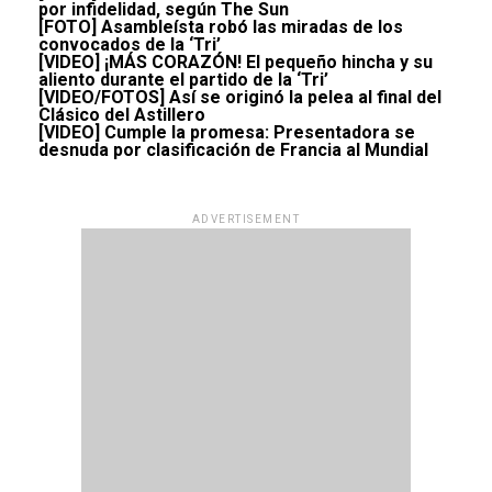
por infidelidad, según The Sun
[FOTO] Asambleísta robó las miradas de los
convocados de la ‘Tri’
[VIDEO] ¡MÁS CORAZÓN! El pequeño hincha y su
aliento durante el partido de la ‘Tri’
[VIDEO/FOTOS] Así se originó la pelea al final del
Clásico del Astillero
[VIDEO] Cumple la promesa: Presentadora se
desnuda por clasificación de Francia al Mundial
ADVERTISEMENT