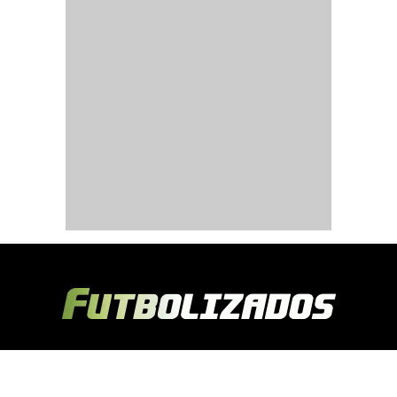
Copyright © 2024 Futbolizados | Desarrollado por
Ecuasitios