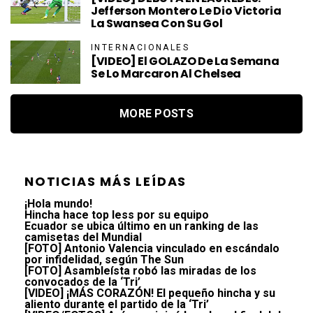
Jefferson Montero Le Dio Victoria
La Swansea Con Su Gol
INTERNACIONALES
[VIDEO] El GOLAZO De La Semana
Se Lo Marcaron Al Chelsea
MORE POSTS
NOTICIAS MÁS LEÍDAS
¡Hola mundo!
Hincha hace top less por su equipo
Ecuador se ubica último en un ranking de las
camisetas del Mundial
[FOTO] Antonio Valencia vinculado en escándalo
por infidelidad, según The Sun
[FOTO] Asambleísta robó las miradas de los
convocados de la ‘Tri’
[VIDEO] ¡MÁS CORAZÓN! El pequeño hincha y su
aliento durante el partido de la ‘Tri’