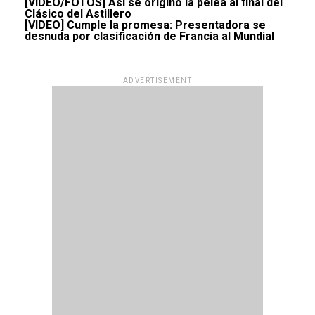
[VIDEO/FOTOS] Así se originó la pelea al final del
Clásico del Astillero
[VIDEO] Cumple la promesa: Presentadora se
desnuda por clasificación de Francia al Mundial
ADVERTISEMENT