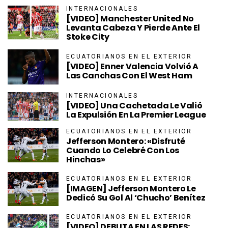
INTERNACIONALES
[VIDEO] Manchester United No
Levanta Cabeza Y Pierde Ante El
Stoke City
ECUATORIANOS EN EL EXTERIOR
[VIDEO] Enner Valencia Volvió A
Las Canchas Con El West Ham
INTERNACIONALES
[VIDEO] Una Cachetada Le Valió
La Expulsión En La Premier League
ECUATORIANOS EN EL EXTERIOR
Jefferson Montero: «Disfruté
Cuando Lo Celebré Con Los
Hinchas»
ECUATORIANOS EN EL EXTERIOR
[IMAGEN] Jefferson Montero Le
Dedicó Su Gol Al ‘Chucho’ Benítez
ECUATORIANOS EN EL EXTERIOR
[VIDEO] DEBUTA EN LAS REDES: