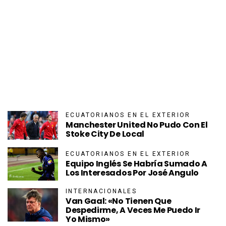
ECUATORIANOS EN EL EXTERIOR
Manchester United No Pudo Con El
Stoke City De Local
ECUATORIANOS EN EL EXTERIOR
Equipo Inglés Se Habría Sumado A
Los Interesados Por José Angulo
INTERNACIONALES
Van Gaal: «No Tienen Que
Despedirme, A Veces Me Puedo Ir
Yo Mismo»