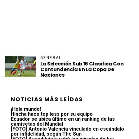
GENERAL
La Selección Sub 16 Clasifica Con
Contundencia En La Copa De
Naciones
NOTICIAS MÁS LEÍDAS
¡Hola mundo!
Hincha hace top less por su equipo
Ecuador se ubica último en un ranking de las
camisetas del Mundial
[FOTO] Antonio Valencia vinculado en escándalo
por infidelidad, según The Sun
[FOTO] Asambleísta robó las miradas de los