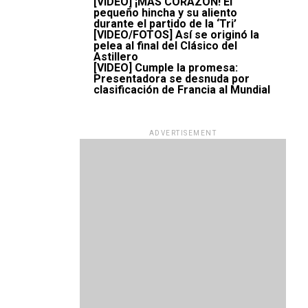
[VIDEO] ¡MÁS CORAZÓN! El
pequeño hincha y su aliento
durante el partido de la ‘Tri’
[VIDEO/FOTOS] Así se originó la
pelea al final del Clásico del
Astillero
[VIDEO] Cumple la promesa:
Presentadora se desnuda por
clasificación de Francia al Mundial
ADVERTISEMENT