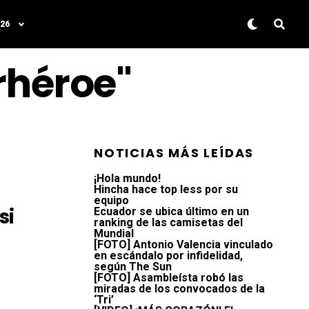
26
rhéroe"
NOTICIAS MÁS LEÍDAS
¡Hola mundo!
Hincha hace top less por su
equipo
si
Ecuador se ubica último en un
ranking de las camisetas del
Mundial
[FOTO] Antonio Valencia vinculado
en escándalo por infidelidad,
según The Sun
[FOTO] Asambleísta robó las
miradas de los convocados de la
‘Tri’