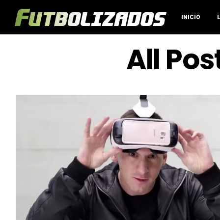
INICIO
All Po