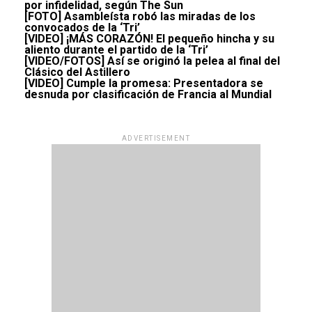
por infidelidad, según The Sun
[FOTO] Asambleísta robó las miradas de los
convocados de la ‘Tri’
[VIDEO] ¡MÁS CORAZÓN! El pequeño hincha y su
aliento durante el partido de la ‘Tri’
[VIDEO/FOTOS] Así se originó la pelea al final del
Clásico del Astillero
[VIDEO] Cumple la promesa: Presentadora se
desnuda por clasificación de Francia al Mundial
ADVERTISEMENT