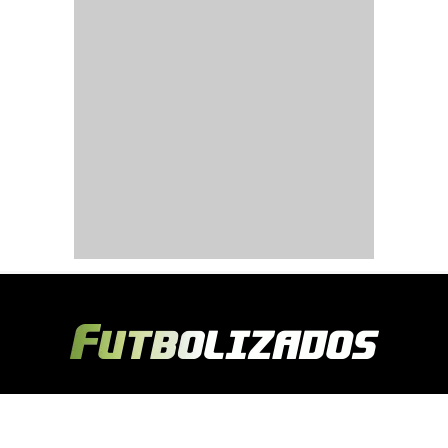
Copyright © 2024 Futbolizados | Desarrollado por
Ecuasitios