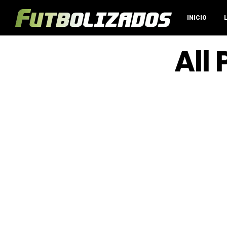
INICIO
All