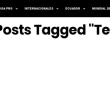
LIGA PRO
INTERNACIONALES
ECUADOR
MUNDIAL 20
 Posts Tagged "te