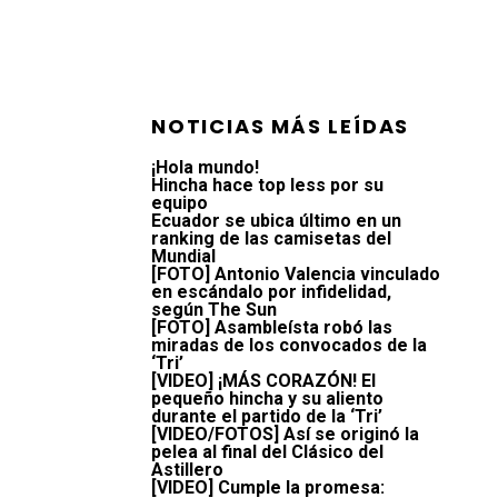
NOTICIAS MÁS LEÍDAS
¡Hola mundo!
Hincha hace top less por su
equipo
Ecuador se ubica último en un
ranking de las camisetas del
Mundial
[FOTO] Antonio Valencia vinculado
en escándalo por infidelidad,
según The Sun
[FOTO] Asambleísta robó las
miradas de los convocados de la
‘Tri’
[VIDEO] ¡MÁS CORAZÓN! El
pequeño hincha y su aliento
durante el partido de la ‘Tri’
[VIDEO/FOTOS] Así se originó la
pelea al final del Clásico del
Astillero
[VIDEO] Cumple la promesa: