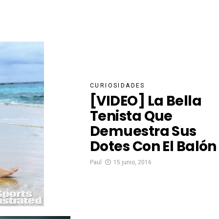
CURIOSIDADES
[VIDEO] La Bella
Tenista Que
Demuestra Sus
Dotes Con El Balón
Paul
15 junio, 2016