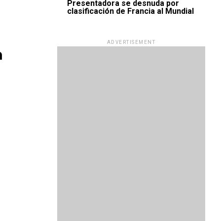
Presentadora se desnuda por
clasificación de Francia al Mundial
ADVERTISEMENT
n