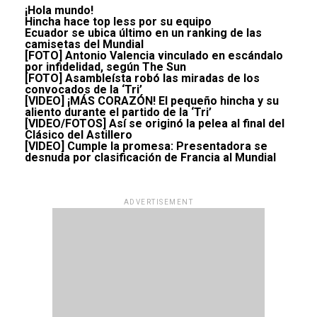
¡Hola mundo!
Hincha hace top less por su equipo
Ecuador se ubica último en un ranking de las
camisetas del Mundial
[FOTO] Antonio Valencia vinculado en escándalo
por infidelidad, según The Sun
[FOTO] Asambleísta robó las miradas de los
convocados de la ‘Tri’
[VIDEO] ¡MÁS CORAZÓN! El pequeño hincha y su
aliento durante el partido de la ‘Tri’
[VIDEO/FOTOS] Así se originó la pelea al final del
Clásico del Astillero
[VIDEO] Cumple la promesa: Presentadora se
desnuda por clasificación de Francia al Mundial
ADVERTISEMENT