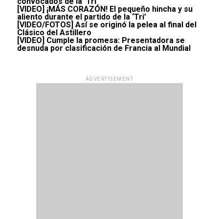
convocados de la ‘Tri’
[VIDEO] ¡MÁS CORAZÓN! El pequeño hincha y su
aliento durante el partido de la ‘Tri’
[VIDEO/FOTOS] Así se originó la pelea al final del
Clásico del Astillero
[VIDEO] Cumple la promesa: Presentadora se
desnuda por clasificación de Francia al Mundial
ADVERTISEMENT