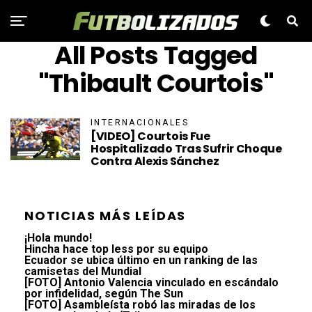
All Posts Tagged
"Thibault Courtois"
INTERNACIONALES
[VIDEO] Courtois Fue
Hospitalizado Tras Sufrir Choque
Contra Alexis Sánchez
NOTICIAS MÁS LEÍDAS
¡Hola mundo!
Hincha hace top less por su equipo
Ecuador se ubica último en un ranking de las
camisetas del Mundial
[FOTO] Antonio Valencia vinculado en escándalo
por infidelidad, según The Sun
[FOTO] Asambleísta robó las miradas de los