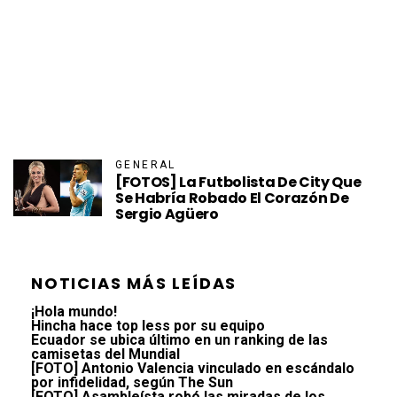
GENERAL
[FOTOS] La Futbolista De City Que
Se Habría Robado El Corazón De
Sergio Agüero
NOTICIAS MÁS LEÍDAS
¡Hola mundo!
Hincha hace top less por su equipo
Ecuador se ubica último en un ranking de las
camisetas del Mundial
[FOTO] Antonio Valencia vinculado en escándalo
por infidelidad, según The Sun
[FOTO] Asambleísta robó las miradas de los