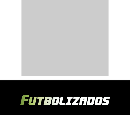
Copyright © 2024 Futbolizados | Desarrollado por
Ecuasitios