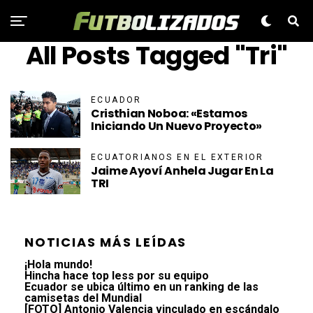
All Posts Tagged "Tri"
ECUADOR
Cristhian Noboa: «Estamos
Iniciando Un Nuevo Proyecto»
ECUATORIANOS EN EL EXTERIOR
Jaime Ayoví Anhela Jugar En La
TRI
NOTICIAS MÁS LEÍDAS
¡Hola mundo!
Hincha hace top less por su equipo
Ecuador se ubica último en un ranking de las
camisetas del Mundial
[FOTO] Antonio Valencia vinculado en escándalo