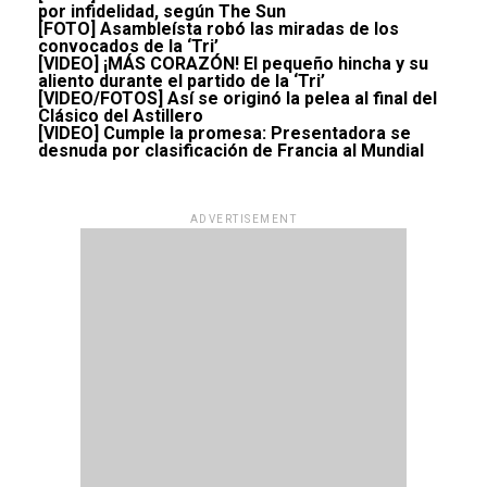
por infidelidad, según The Sun
[FOTO] Asambleísta robó las miradas de los
convocados de la ‘Tri’
[VIDEO] ¡MÁS CORAZÓN! El pequeño hincha y su
aliento durante el partido de la ‘Tri’
[VIDEO/FOTOS] Así se originó la pelea al final del
Clásico del Astillero
[VIDEO] Cumple la promesa: Presentadora se
desnuda por clasificación de Francia al Mundial
ADVERTISEMENT