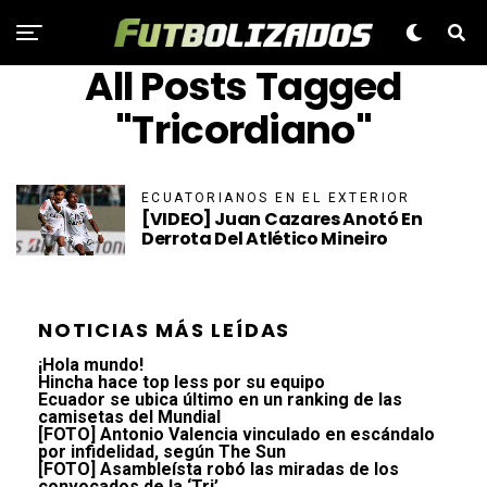
All Posts Tagged
"Tricordiano"
ECUATORIANOS EN EL EXTERIOR
[VIDEO] Juan Cazares Anotó En
Derrota Del Atlético Mineiro
NOTICIAS MÁS LEÍDAS
¡Hola mundo!
Hincha hace top less por su equipo
Ecuador se ubica último en un ranking de las
camisetas del Mundial
[FOTO] Antonio Valencia vinculado en escándalo
por infidelidad, según The Sun
[FOTO] Asambleísta robó las miradas de los
convocados de la ‘Tri’