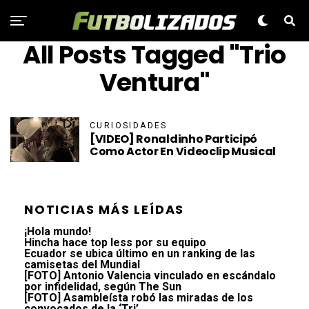
All Posts Tagged "Trio
Ventura"
CURIOSIDADES
[VIDEO] Ronaldinho Participó
Como Actor En Videoclip Musical
NOTICIAS MÁS LEÍDAS
¡Hola mundo!
Hincha hace top less por su equipo
Ecuador se ubica último en un ranking de las
camisetas del Mundial
[FOTO] Antonio Valencia vinculado en escándalo
por infidelidad, según The Sun
[FOTO] Asambleísta robó las miradas de los
convocados de la ‘Tri’