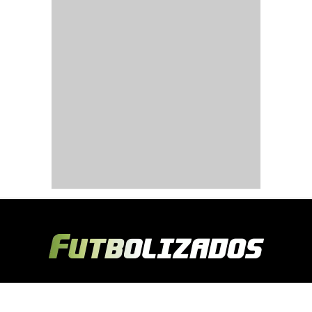
Copyright © 2024 Futbolizados | Desarrollado por
Ecuasitios