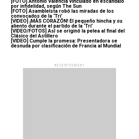
[FOTO] Antonio Valencia vinculado en escándalo
por infidelidad, según The Sun
[FOTO] Asambleísta robó las miradas de los
convocados de la ‘Tri’
[VIDEO] ¡MÁS CORAZÓN! El pequeño hincha y su
aliento durante el partido de la ‘Tri’
[VIDEO/FOTOS] Así se originó la pelea al final del
Clásico del Astillero
[VIDEO] Cumple la promesa: Presentadora se
desnuda por clasificación de Francia al Mundial
ADVERTISEMENT