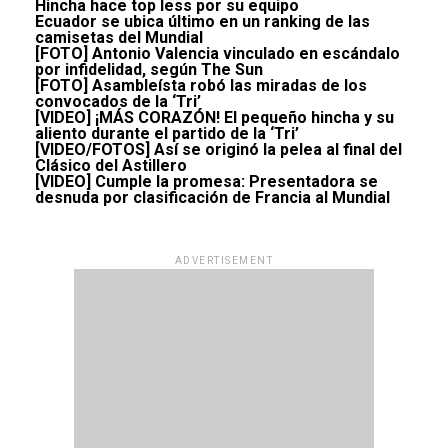
Hincha hace top less por su equipo
Ecuador se ubica último en un ranking de las
camisetas del Mundial
[FOTO] Antonio Valencia vinculado en escándalo
por infidelidad, según The Sun
[FOTO] Asambleísta robó las miradas de los
convocados de la ‘Tri’
[VIDEO] ¡MÁS CORAZÓN! El pequeño hincha y su
aliento durante el partido de la ‘Tri’
[VIDEO/FOTOS] Así se originó la pelea al final del
Clásico del Astillero
[VIDEO] Cumple la promesa: Presentadora se
desnuda por clasificación de Francia al Mundial
ADVERTISEMENT