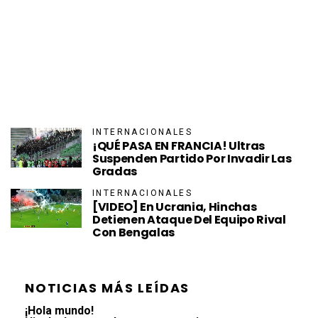
INTERNACIONALES
¡QUÉ PASA EN FRANCIA! Ultras
Suspenden Partido Por Invadir Las
Gradas
INTERNACIONALES
[VIDEO] En Ucrania, Hinchas
Detienen Ataque Del Equipo Rival
Con Bengalas
NOTICIAS MÁS LEÍDAS
¡Hola mundo!