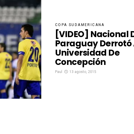
COPA SUDAMERICANA
[VIDEO] Nacional 
Paraguay Derrotó
Universidad De
Concepción
Paul
13 agosto, 2015