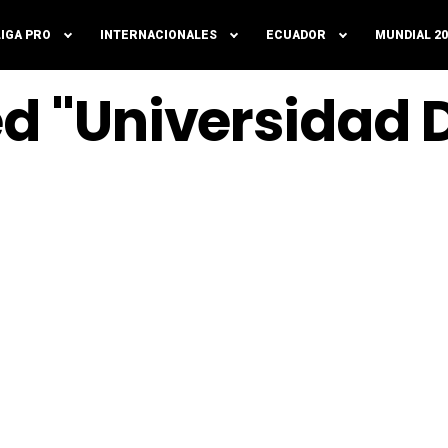
LIGA PRO
INTERNACIONALES
ECUADOR
MUNDIAL 20
ed "Universidad