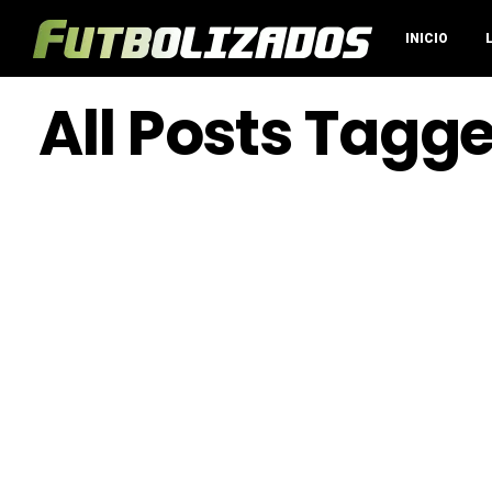
INICIO
All Posts Tagg