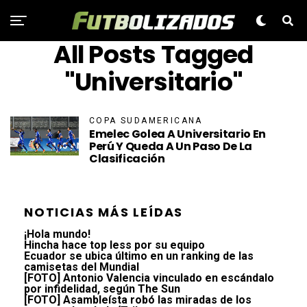
All Posts Tagged
"Universitario"
COPA SUDAMERICANA
Emelec Golea A Universitario En
Perú Y Queda A Un Paso De La
Clasificación
NOTICIAS MÁS LEÍDAS
¡Hola mundo!
Hincha hace top less por su equipo
Ecuador se ubica último en un ranking de las
camisetas del Mundial
[FOTO] Antonio Valencia vinculado en escándalo
por infidelidad, según The Sun
[FOTO] Asambleísta robó las miradas de los