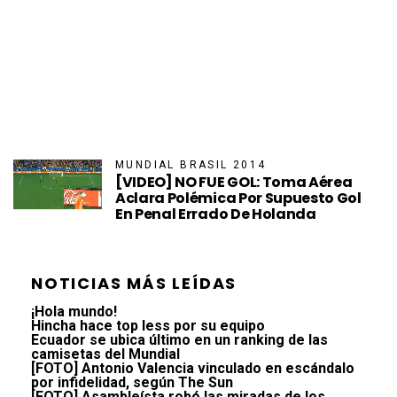
MUNDIAL BRASIL 2014
[VIDEO] NO FUE GOL: Toma Aérea
Aclara Polémica Por Supuesto Gol
En Penal Errado De Holanda
NOTICIAS MÁS LEÍDAS
¡Hola mundo!
Hincha hace top less por su equipo
Ecuador se ubica último en un ranking de las
camisetas del Mundial
[FOTO] Antonio Valencia vinculado en escándalo
por infidelidad, según The Sun
[FOTO] Asambleísta robó las miradas de los