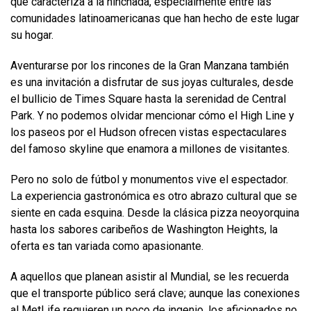
que caracteriza a la hinchada, especialmente entre las
comunidades latinoamericanas que han hecho de este lugar
su hogar.
Aventurarse por los rincones de la Gran Manzana también
es una invitación a disfrutar de sus joyas culturales, desde
el bullicio de Times Square hasta la serenidad de Central
Park. Y no podemos olvidar mencionar cómo el High Line y
los paseos por el Hudson ofrecen vistas espectaculares
del famoso skyline que enamora a millones de visitantes.
Pero no solo de fútbol y monumentos vive el espectador.
La experiencia gastronómica es otro abrazo cultural que se
siente en cada esquina. Desde la clásica pizza neoyorquina
hasta los sabores caribeños de Washington Heights, la
oferta es tan variada como apasionante.
A aquellos que planean asistir al Mundial, se les recuerda
que el transporte público será clave; aunque las conexiones
al MetLife requieren un poco de ingenio, los aficionados no