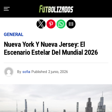
Salir de la versión móvil
GENERAL
Nueva York Y Nueva Jersey: El
Escenario Estelar Del Mundial 2026
By
sofia
Published
2 junio, 2026