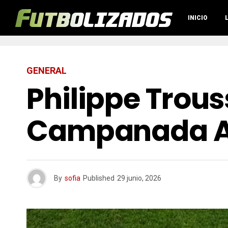
INICIO
GENERAL
Philippe Trous
Campanada Ant
By
sofia
Published
29 junio, 2026