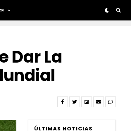
26
e Dar La
Mundial
ÚLTIMAS NOTICIAS