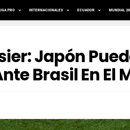
LIGA PRO
INTERNACIONALES
ECUADOR
MUNDIAL 20
sier: Japón Pued
e Brasil En El 