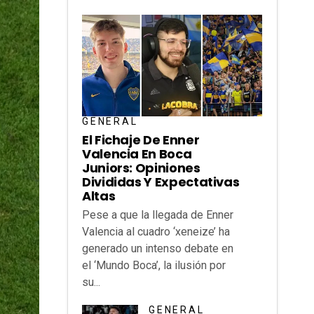
GENERAL
El Fichaje De Enner
Valencia En Boca
Juniors: Opiniones
Divididas Y Expectativas
Altas
Pese a que la llegada de Enner
Valencia al cuadro ‘xeneize’ ha
generado un intenso debate en
el ‘Mundo Boca’, la ilusión por
su...
GENERAL