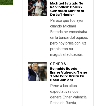
Michael Estrada Se
Reivindica: Goles Y
Ganas De Ser Parte
De La Tricolor
Parece que fue ayer
cuando Michael
Estrada se encontraba
en la banca del equipo,
pero hoy brilla con luz
propia tras su
magistral actuación...
GENERAL
Reinaldo Rueda:
Enner Valencia Tiene
Todo Para Brillar En
Boca Juniors
Pese a las altas
expectativas que
genera Enner Valencia,
Reinaldo Rueda,