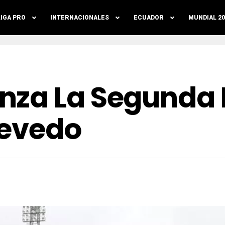
LIGA PRO
INTERNACIONALES
ECUADOR
MUNDIAL 20
nza La Segunda 
uevedo