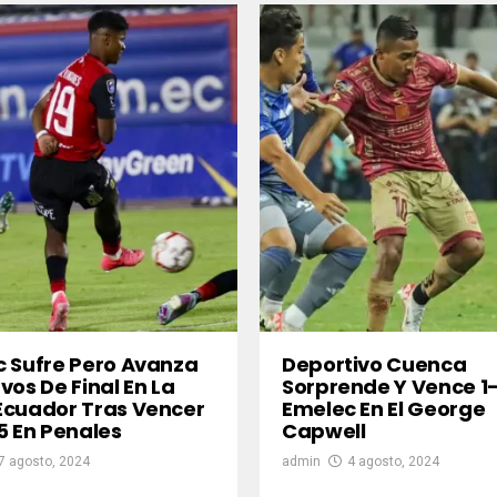
 Sufre Pero Avanza
Deportivo Cuenca
vos De Final En La
Sorprende Y Vence 1
Ecuador Tras Vencer
Emelec En El George
5 En Penales
Capwell
7 agosto, 2024
admin
4 agosto, 2024