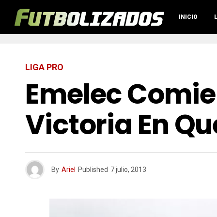
INICIO
LIGA PRO
Emelec Comie
Victoria En Q
By
Ariel
Published
7 julio, 2013