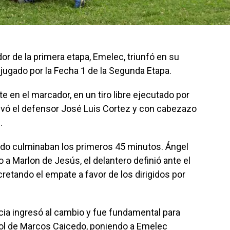
dor de la primera etapa, Emelec, triunfó en su
 jugado por la Fecha 1 de la Segunda Etapa.
 en el marcador, en un tiro libre ejecutado por
evó el defensor José Luis Cortez y con cabezazo
.
do culminaban los primeros 45 minutos. Ángel
 a Marlon de Jesús, el delantero definió ante el
etando el empate a favor de los dirigidos por
cia ingresó al cambio y fue fundamental para
gol de Marcos Caicedo, poniendo a Emelec