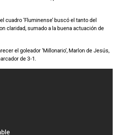
 el cuadro ‘Fluminense’ buscó el tanto del
ron claridad, sumado a la buena actuación de
arecer el goleador ‘Millonario’, Marlon de Jesús,
marcador de 3-1.