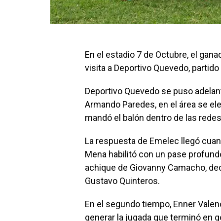
En el estadio 7 de Octubre, el gana
visita a Deportivo Quevedo, partido
Deportivo Quevedo se puso adelante
Armando Paredes, en el área se el
mandó el balón dentro de las redes
La respuesta de Emelec llegó cuan
Mena habilitó con un pase profundo
achique de Giovanny Camacho, decr
Gustavo Quinteros.
En el segundo tiempo, Enner Valen
generar la jugada que terminó en 