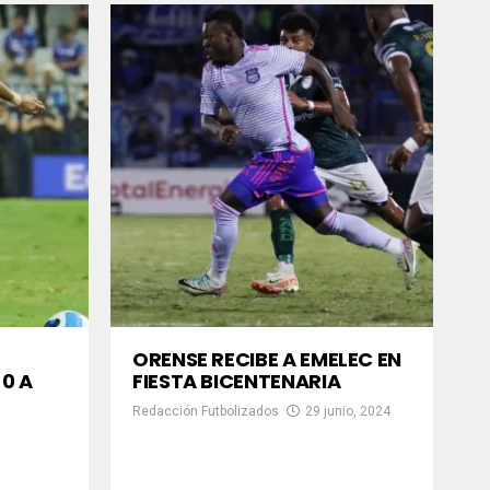
ORENSE RECIBE A EMELEC EN
-0 A
FIESTA BICENTENARIA
Redacción Futbolizados
29 junio, 2024