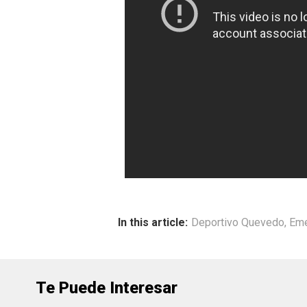
In this article:
Deportivo Quevedo
,
Eme
Te Puede Interesar