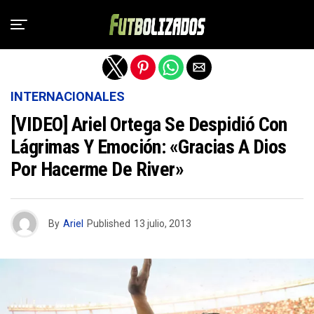
Salir de la versión móvil
INTERNACIONALES
[VIDEO] Ariel Ortega Se Despidió Con
Lágrimas Y Emoción: «Gracias A Dios
Por Hacerme De River»
By
Ariel
Published
13 julio, 2013