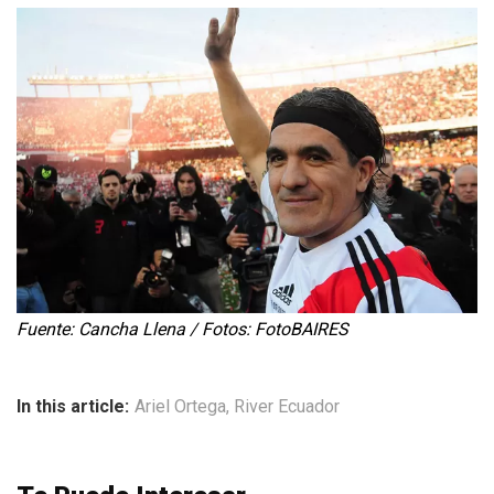
Fuente: Cancha Llena / Fotos: FotoBAIRES
In this article:
Ariel Ortega
,
River Ecuador