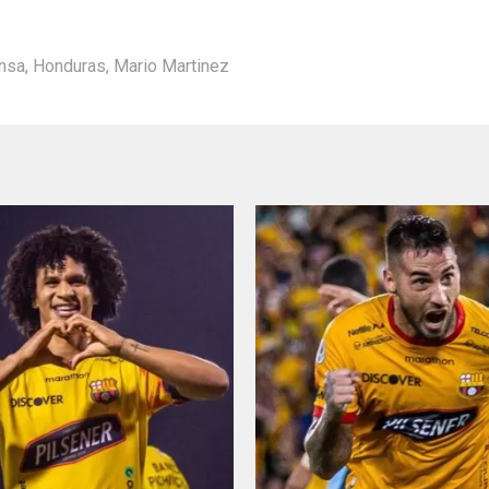
ensa
,
Honduras
,
Mario Martinez