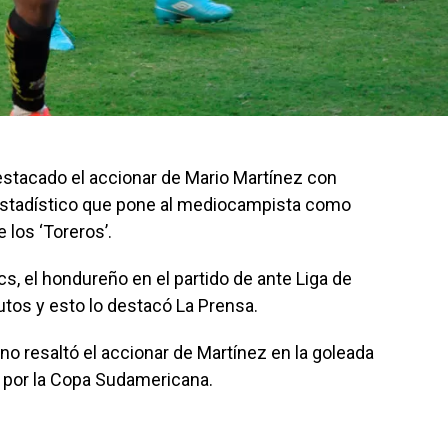
estacado el accionar de Mario Martínez con
estadístico que pone al mediocampista como
 los ‘Toreros’.
s, el hondureño en el partido de ante Liga de
tos y esto lo destacó La Prensa.
o resaltó el accionar de Martínez en la goleada
a por la Copa Sudamericana.