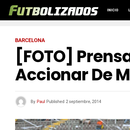
INICIO
BARCELONA
[FOTO] Prensa
Accionar De M
By
Paul
Published
2 septiembre, 2014