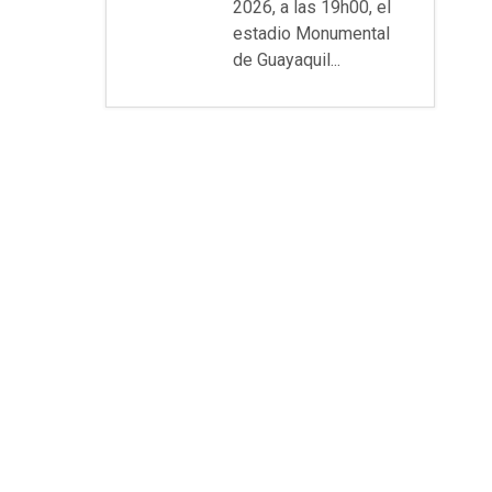
2026, a las 19h00, el
estadio Monumental
de Guayaquil...