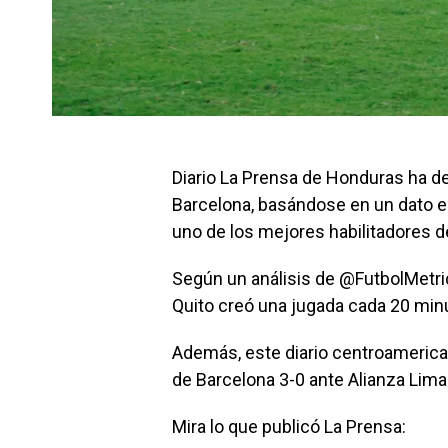
Diario La Prensa de Honduras ha d
Barcelona, basándose en un dato 
uno de los mejores habilitadores de
Según un análisis de @FutbolMetric
Quito creó una jugada cada 20 minu
Además, este diario centroamerican
de Barcelona 3-0 ante Alianza Lim
Mira lo que publicó La Prensa: