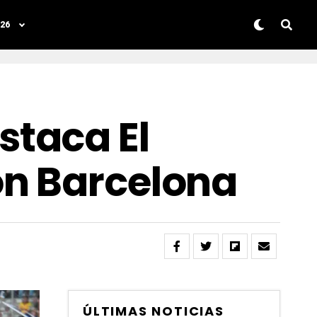
26
taca El
on Barcelona
ÚLTIMAS NOTICIAS