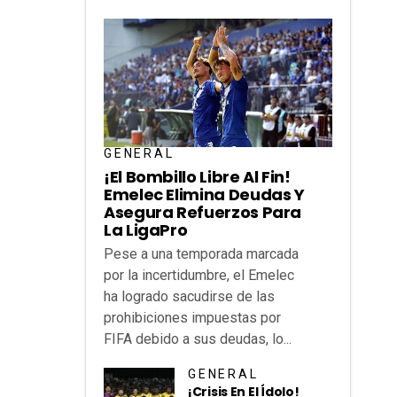
GENERAL
¡El Bombillo Libre Al Fin!
Emelec Elimina Deudas Y
Asegura Refuerzos Para
La LigaPro
Pese a una temporada marcada
por la incertidumbre, el Emelec
ha logrado sacudirse de las
prohibiciones impuestas por
FIFA debido a sus deudas, lo...
GENERAL
¡Crisis En El Ídolo!