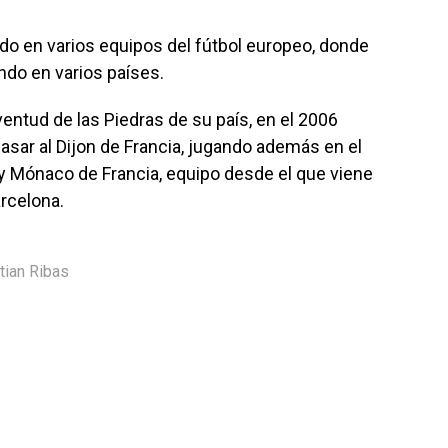
do en varios equipos del fútbol europeo, donde
ndo en varios países.
ntud de las Piedras de su país, en el 2006
 pasar al Dijon de Francia, jugando además en el
l y Mónaco de Francia, equipo desde el que viene
rcelona.
tian Ribas