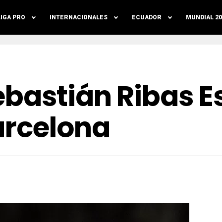
LIGA PRO
INTERNACIONALES
ECUADOR
MUNDIAL 20
ebastián Ribas E
arcelona