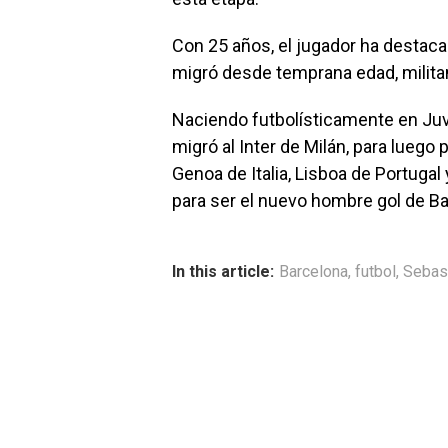
Con 25 años, el jugador ha destaca
migró desde temprana edad, milita
Naciendo futbolísticamente en Juve
migró al Inter de Milán, para luego
Genoa de Italia, Lisboa de Portuga
para ser el nuevo hombre gol de Ba
In this article:
Barcelona
,
futbol
,
Sebas