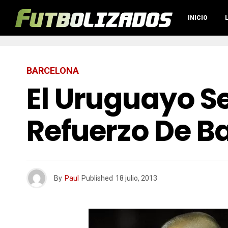
INICIO
BARCELONA
El Uruguayo S
Refuerzo De B
By
Paul
Published
18 julio, 2013