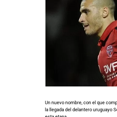
Un nuevo nombre, con el que compl
la llegada del delantero uruguayo 
esta etapa.