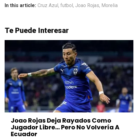
In this article:
Cruz Azul
,
futbol
,
Joao Rojas
,
Morelia
Te Puede Interesar
Joao Rojas Deja Rayados Como
Jugador Libre… Pero No Volvería A
Ecuador