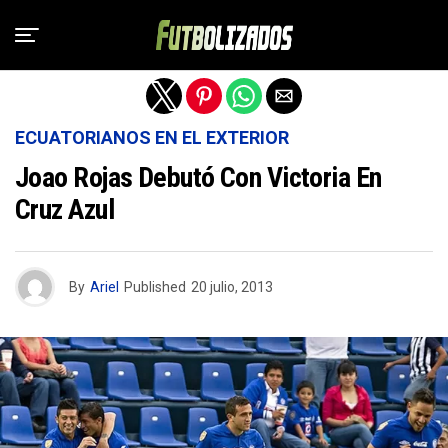
Salir de la versión móvil
ECUATORIANOS EN EL EXTERIOR
Joao Rojas Debutó Con Victoria En
Cruz Azul
By
Ariel
Published
20 julio, 2013