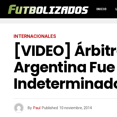
INICIO
INTERNACIONALES
[VIDEO] Árbitr
Argentina Fue
Indeterminad
By
Paul
Published
10 noviembre, 2014