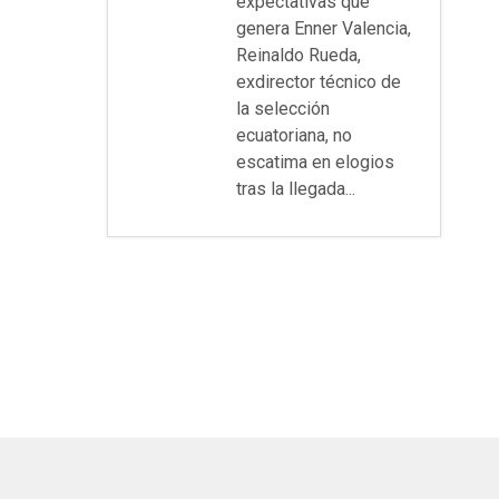
expectativas que
genera Enner Valencia,
Reinaldo Rueda,
exdirector técnico de
la selección
ecuatoriana, no
escatima en elogios
tras la llegada...