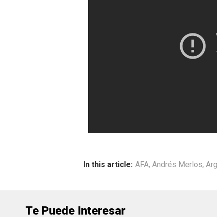
In this article:
AFA
,
Andrés Merlos
,
Arg
Te Puede Interesar