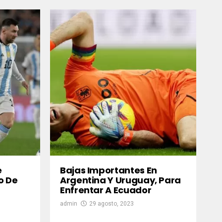
e
Bajas Importantes En
o De
Argentina Y Uruguay, Para
Enfrentar A Ecuador
admin
29 agosto, 2023