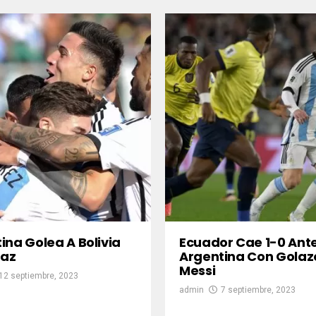
ina Golea A Bolivia
Ecuador Cae 1-0 Ant
Paz
Argentina Con Golaz
Messi
12 septiembre, 2023
admin
7 septiembre, 2023