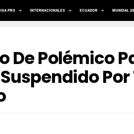
LIGA PRO
INTERNACIONALES
ECUADOR
MUNDIAL 20
o De Polémico Pa
 Suspendido Por
o