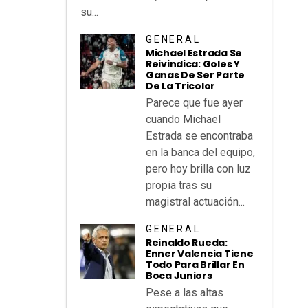
su...
GENERAL
Michael Estrada Se
Reivindica: Goles Y
Ganas De Ser Parte
De La Tricolor
Parece que fue ayer
cuando Michael
Estrada se encontraba
en la banca del equipo,
pero hoy brilla con luz
propia tras su
magistral actuación...
GENERAL
Reinaldo Rueda:
Enner Valencia Tiene
Todo Para Brillar En
Boca Juniors
Pese a las altas