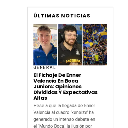
ÚLTIMAS NOTICIAS
GENERAL
El Fichaje De Enner
Valencia En Boca
Juniors: Opiniones
Divididas Y Expectativas
Altas
Pese a que la llegada de Enner
Valencia al cuadro ‘xeneize’ ha
generado un intenso debate en
el ‘Mundo Boca’, la ilusión por