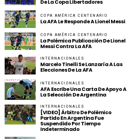
De La Copa Libertadores
COPA AMÉRICA CENTENARIO
La AFA Le Responde A Lionel Messi
COPA AMÉRICA CENTENARIO
La Polémica Publicación De Lionel
Messi Contra La AFA
INTERNACIONALES
Marcelo Tinelli Se Lanzaría A Las
Elecciones De La AFA
INTERNACIONALES
AFA Escribe Una Carta De Apoyo A
La Selección De Argentina
INTERNACIONALES
[VIDEO] Árbitro De Polémico
Partido En Argentina Fue
Suspendido Por Tiempo
Indeterminado