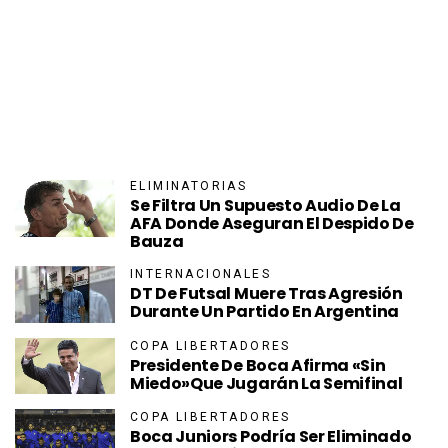
ELIMINATORIAS
Se Filtra Un Supuesto Audio De La
AFA Donde Aseguran El Despido De
Bauza
INTERNACIONALES
DT De Futsal Muere Tras Agresión
Durante Un Partido En Argentina
COPA LIBERTADORES
Presidente De Boca Afirma «sin
Miedo»que Jugarán La Semifinal
COPA LIBERTADORES
Boca Juniors Podría Ser Eliminado