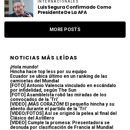
INTERNACIONALES
Luis Segura Confirmado Como
Presidente De La AFA
MORE POSTS
NOTICIAS MÁS LEÍDAS
¡Hola mundo!
Hincha hace top less por su equipo
Ecuador se ubica último en un ranking de las
camisetas del Mundial
[FOTO] Antonio Valencia vinculado en escándalo
por infidelidad, según The Sun
[FOTO] Asambleísta robó las miradas de los
convocados de la ‘Tri’
[VIDEO] ¡MÁS CORAZÓN! El pequeño hincha y su
aliento durante el partido de la ‘Tri’
[VIDEO/FOTOS] Así se originó la pelea al final del
Clásico del Astillero
[VIDEO] Cumple la promesa: Presentadora se
desnuda por clasificación de Francia al Mundial