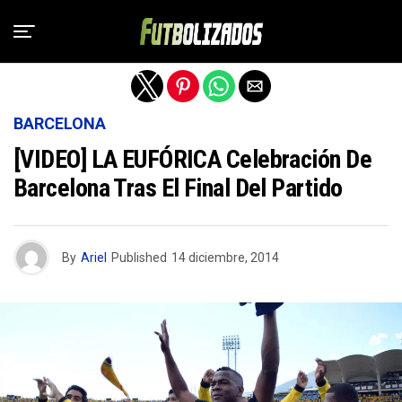
Salir de la versión móvil
BARCELONA
[VIDEO] LA EUFÓRICA Celebración De
Barcelona Tras El Final Del Partido
By
Ariel
Published
14 diciembre, 2014