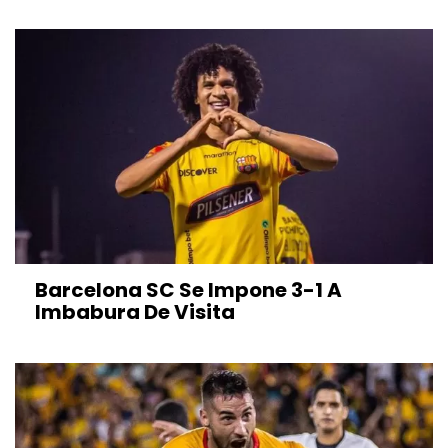
Barcelona SC Se Impone 3-1 A
Imbabura De Visita