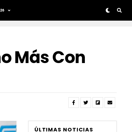
26
ño Más Con
ÚLTIMAS NOTICIAS