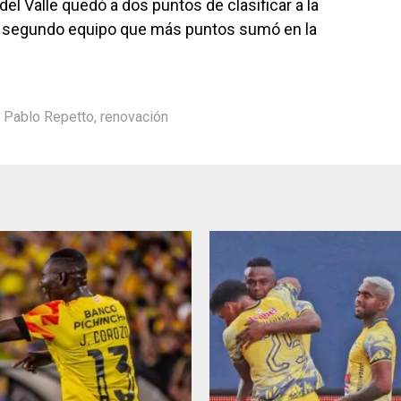
el Valle quedó a dos puntos de clasificar a la
 el segundo equipo que más puntos sumó en la
,
Pablo Repetto
,
renovación