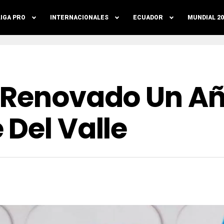
LIGA PRO
INTERNACIONALES
ECUADOR
MUNDIAL 20
o Renovado Un A
Del Valle