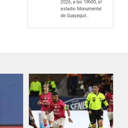
2026, a las 19h00, el
estadio Monumental
de Guayaquil...