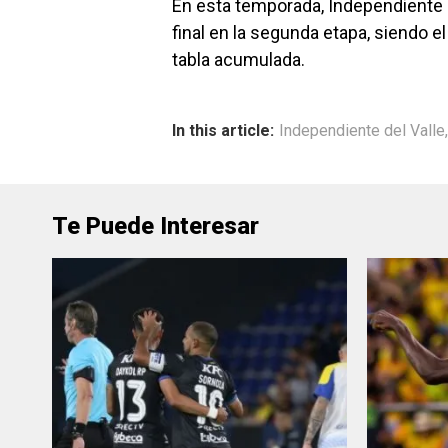
En esta temporada, Independiente d
final en la segunda etapa, siendo
tabla acumulada.
In this article:
Independiente del Valle
Te Puede Interesar