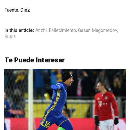
Fuente: Diez
In this article:
Anzhi
,
Fallecimiento
,
Gasan Magomedov
,
Rusia
Te Puede Interesar