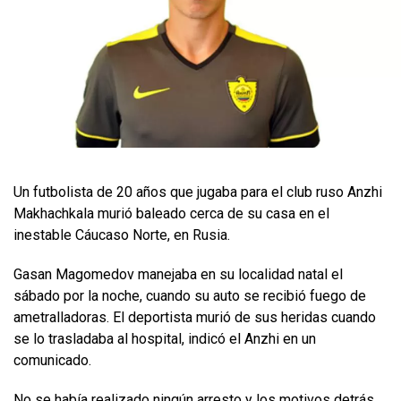
Un futbolista de 20 años que jugaba para el club ruso Anzhi
Makhachkala murió baleado cerca de su casa en el
inestable Cáucaso Norte, en Rusia.
Gasan Magomedov manejaba en su localidad natal el
sábado por la noche, cuando su auto se recibió fuego de
ametralladoras. El deportista murió de sus heridas cuando
se lo trasladaba al hospital, indicó el Anzhi en un
comunicado.
No se había realizado ningún arresto y los motivos detrás