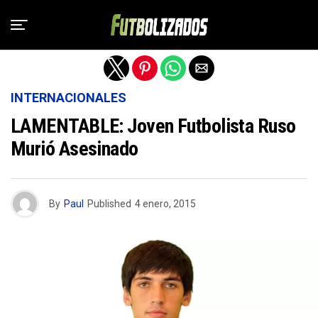
Salir de la versión móvil
INTERNACIONALES
LAMENTABLE: Joven Futbolista Ruso
Murió Asesinado
By
Paul
Published
4 enero, 2015