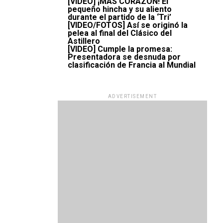
[VIDEO] ¡MÁS CORAZÓN! El
pequeño hincha y su aliento
durante el partido de la ‘Tri’
[VIDEO/FOTOS] Así se originó la
pelea al final del Clásico del
Astillero
[VIDEO] Cumple la promesa:
Presentadora se desnuda por
clasificación de Francia al Mundial
ADVERTISEMENT