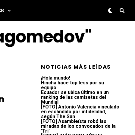
26
Magomedov"
NOTICIAS MÁS LEÍDAS
¡Hola mundo!
Hincha hace top less por su
equipo
Ecuador se ubica último en un
n
ranking de las camisetas del
Mundial
[FOTO] Antonio Valencia vinculado
en escándalo por infidelidad,
según The Sun
[FOTO] Asambleísta robó las
miradas de los convocados de la
‘Tri’