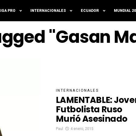
LIGA PRO
INTERNACIONALES
ECUADOR
MUNDIAL 20
 Tagged "Gasan 
INTERNACIONALES
LAMENTABLE: Jove
Futbolista Ruso
Murió Asesinado
Paul
4 enero, 2015