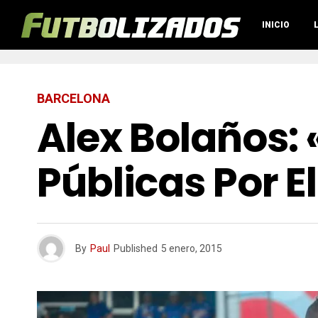
INICIO
BARCELONA
Alex Bolaños: 
Públicas Por E
By
Paul
Published
5 enero, 2015