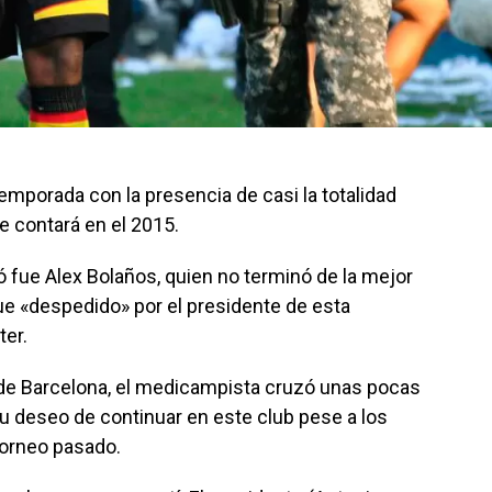
emporada con la presencia de casi la totalidad
e contará en el 2015.
 fue Alex Bolaños, quien no terminó de la mejor
fue «despedido» por el presidente de esta
ter.
a de Barcelona, el medicampista cruzó unas pocas
su deseo de continuar en este club pese a los
 torneo pasado.