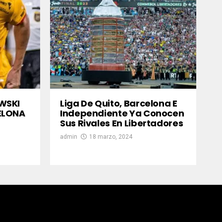
WSKI
Liga De Quito, Barcelona E
ELONA
Independiente Ya Conocen
Sus Rivales En Libertadores
admin
18 marzo, 2024