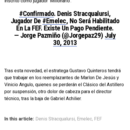
inscrito como jugador ‘Millonario’.
#Confirmado
. Denis Stracqualursi,
Jugador De
#Emelec
, No Será Habilitado
En La FEF. Existe Un Pago Pendiente.
— Jorge Pazmiño (@jorgepaz29)
July
30, 2013
Tras esta novedad, el estratega Gustavo Quinteros tendrá
que trabajar en los reemplazantes de Marlon De Jesús y
Vinicio Angulo, quienes se perderán el Clásico del Astillero
por suspensión, otro dolor de cabeza para el director
técnico, tras la baja de Gabriel Achilier.
In this article:
Denis Stracqualursi
,
Emelec
,
FEF