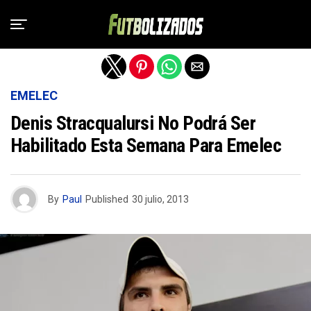
Salir de la versión móvil
EMELEC
Denis Stracqualursi No Podrá Ser
Habilitado Esta Semana Para Emelec
By
Paul
Published
30 julio, 2013