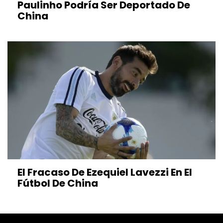
Paulinho Podría Ser Deportado De
China
El Fracaso De Ezequiel Lavezzi En El
Fútbol De China