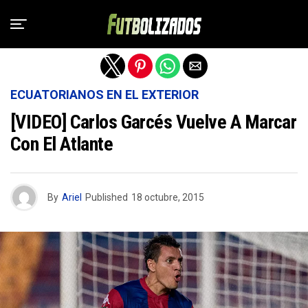
Salir de la versión móvil
ECUATORIANOS EN EL EXTERIOR
[VIDEO] Carlos Garcés Vuelve A Marcar
Con El Atlante
By
Ariel
Published
18 octubre, 2015