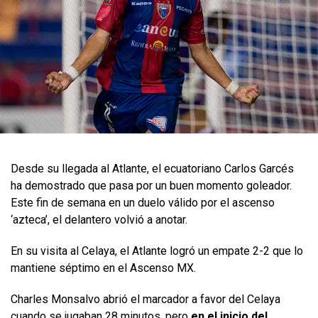
Desde su llegada al Atlante, el ecuatoriano Carlos Garcés
ha demostrado que pasa por un buen momento goleador.
Este fin de semana en un duelo válido por el ascenso
‘azteca’, el delantero volvió a anotar.
En su visita al Celaya, el Atlante logró un empate 2-2 que lo
mantiene séptimo en el Ascenso MX.
Charles Monsalvo abrió el marcador a favor del Celaya
cuando se jugaban 28 minutos, pero
en el inicio del