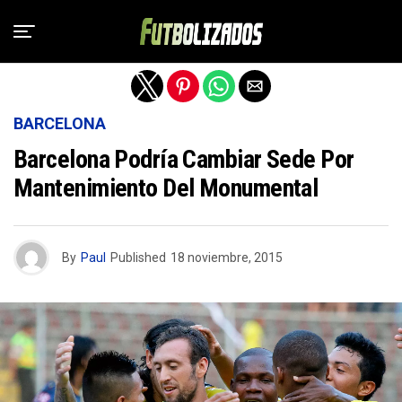
Salir de la versión móvil
BARCELONA
Barcelona Podría Cambiar Sede Por
Mantenimiento Del Monumental
By
Paul
Published
18 noviembre, 2015