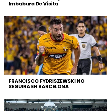
Imbabura De Visita
FRANCISCO FYDRISZEWSKI NO
SEGUIRÁ EN BARCELONA