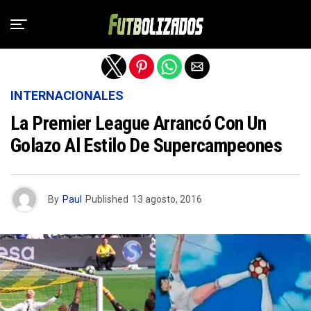
Salir de la versión móvil
INTERNACIONALES
La Premier League Arrancó Con Un
Golazo Al Estilo De Supercampeones
By
Paul
Published
13 agosto, 2016