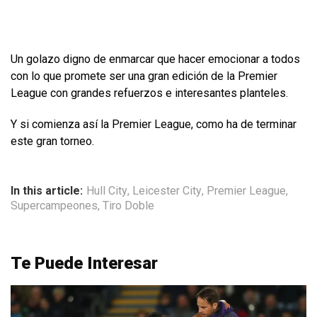
Un golazo digno de enmarcar que hacer emocionar a todos
con lo que promete ser una gran edición de la Premier
League con grandes refuerzos e interesantes planteles.
Y si comienza así la Premier League, como ha de terminar
este gran torneo.
In this article:
Hull City
,
Leicester City
,
Premier League
,
Supercampeones
,
Tiro Doble
Te Puede Interesar