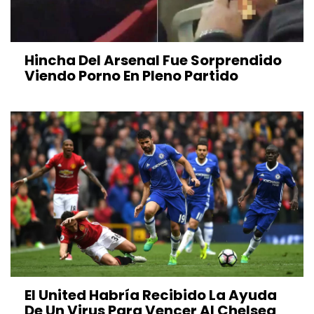
Hincha Del Arsenal Fue Sorprendido
Viendo Porno En Pleno Partido
El United Habría Recibido La Ayuda
De Un Virus Para Vencer Al Chelsea