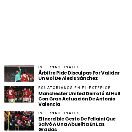
INTERNACIONALES
Árbitro Pide Disculpas Por Validar
Un Gol De Alexis Sánchez
ECUATORIANOS EN EL EXTERIOR
Manchester United Derrotó Al Hull
Con Gran Actuación De Antonio
Valencia
INTERNACIONALES
El Increíble Gesto De Fellaini Que
Salvó A Una Abuelita En Las
Gradas