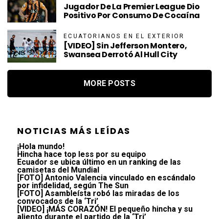
Jugador De La Premier League Dio
Positivo Por Consumo De Cocaína
ECUATORIANOS EN EL EXTERIOR
[VIDEO] Sin Jefferson Montero,
Swansea Derrotó Al Hull City
MORE POSTS
NOTICIAS MÁS LEÍDAS
¡Hola mundo!
Hincha hace top less por su equipo
Ecuador se ubica último en un ranking de las
camisetas del Mundial
[FOTO] Antonio Valencia vinculado en escándalo
por infidelidad, según The Sun
[FOTO] Asambleísta robó las miradas de los
convocados de la ‘Tri’
[VIDEO] ¡MÁS CORAZÓN! El pequeño hincha y su
aliento durante el partido de la ‘Tri’