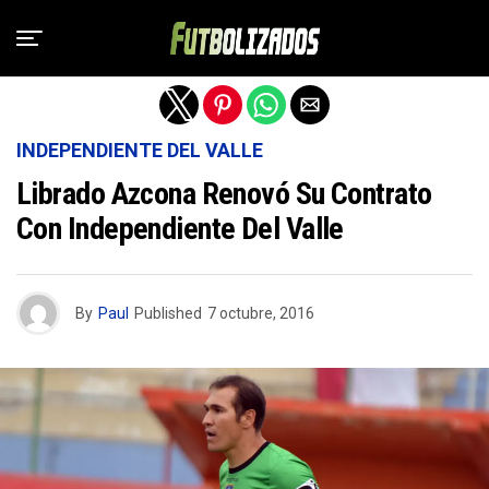
Salir de la versión móvil
INDEPENDIENTE DEL VALLE
Librado Azcona Renovó Su Contrato
Con Independiente Del Valle
By
Paul
Published
7 octubre, 2016