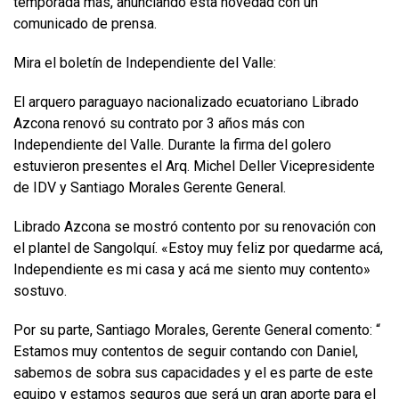
temporada más, anunciando esta novedad con un
comunicado de prensa.
Mira el boletín de Independiente del Valle:
El arquero paraguayo nacionalizado ecuatoriano Librado
Azcona renovó su contrato por 3 años más con
Independiente del Valle. Durante la firma del golero
estuvieron presentes el Arq. Michel Deller Vicepresidente
de IDV y Santiago Morales Gerente General.
Librado Azcona se mostró contento por su renovación con
el plantel de Sangolquí. «Estoy muy feliz por quedarme acá,
Independiente es mi casa y acá me siento muy contento»
sostuvo.
Por su parte, Santiago Morales, Gerente General comento: “
Estamos muy contentos de seguir contando con Daniel,
sabemos de sobra sus capacidades y el es parte de este
equipo y estamos seguros que será un gran aporte para el