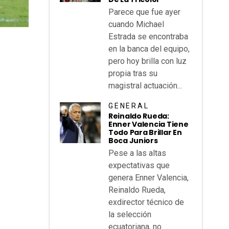
Parece que fue ayer
cuando Michael
Estrada se encontraba
en la banca del equipo,
pero hoy brilla con luz
propia tras su
magistral actuación...
GENERAL
Reinaldo Rueda:
Enner Valencia Tiene
Todo Para Brillar En
Boca Juniors
Pese a las altas
expectativas que
genera Enner Valencia,
Reinaldo Rueda,
exdirector técnico de
la selección
ecuatoriana, no