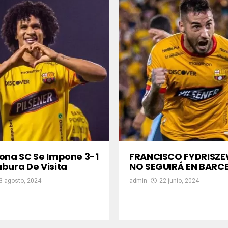
ona SC Se Impone 3-1
FRANCISCO FYDRISZE
bura De Visita
NO SEGUIRÁ EN BARC
3 agosto, 2024
admin
22 junio, 2024