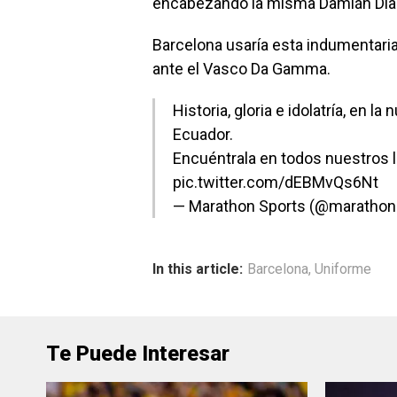
encabezando la misma Damián Díaz,
Barcelona usaría esta indumentaria
ante el Vasco Da Gamma.
Historia, gloria e idolatría, en l
Ecuador.
Encuéntrala en todos nuestros 
pic.twitter.com/dEBMvQs6Nt
— Marathon Sports (@marathon
In this article:
Barcelona
,
Uniforme
Te Puede Interesar