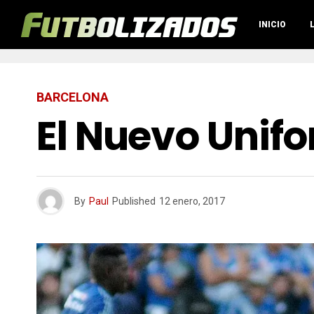
INICIO
BARCELONA
El Nuevo Unif
By
Paul
Published
12 enero, 2017