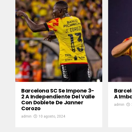
Barcelona SC Se Impone 3-
Barcel
2 A Independiente Del Valle
A Imba
Con Doblete De Janner
admin
Corozo
admin
10 agosto, 2024