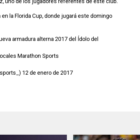
 uno de los jugadores referentes de este club.
 en la Florida Cup, donde jugará este domingo
a nueva armadura alterna 2017 del Ídolo del
locales Marathon Sports
sports_)
12 de enero de 2017