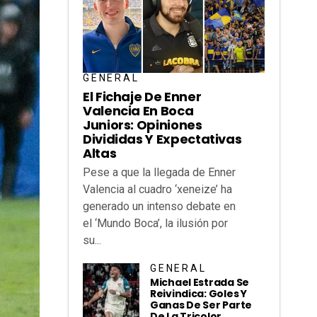
GENERAL
El Fichaje De Enner
Valencia En Boca
Juniors: Opiniones
Divididas Y Expectativas
Altas
Pese a que la llegada de Enner
Valencia al cuadro ‘xeneize’ ha
generado un intenso debate en
el ‘Mundo Boca’, la ilusión por
su...
GENERAL
Michael Estrada Se
Reivindica: Goles Y
Ganas De Ser Parte
De La Tricolor