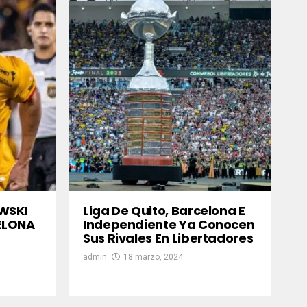
WSKI
Liga De Quito, Barcelona E
ELONA
Independiente Ya Conocen
Sus Rivales En Libertadores
admin
18 marzo, 2024