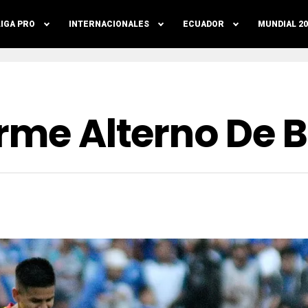
LIGA PRO
INTERNACIONALES
ECUADOR
MUNDIAL 20
orme Alterno De 